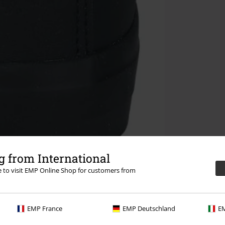
 from International
re to visit EMP Online Shop for customers from
EMP France
EMP Deutschland
EM