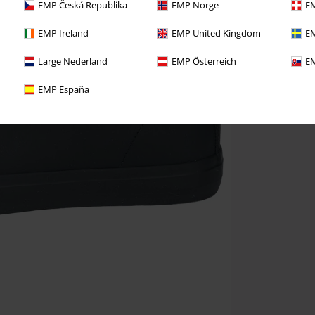
EMP Česká Republika
EMP Norge
EM
EMP Ireland
EMP United Kingdom
EM
Large Nederland
EMP Österreich
EM
EMP España