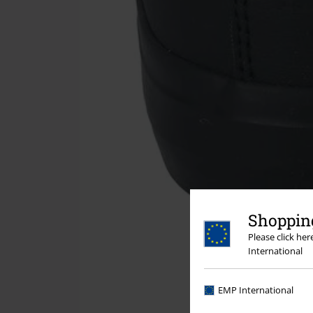
Shopping
Please click he
International
EMP International