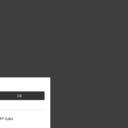
Ok
P Italia