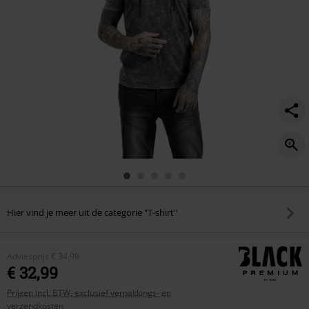
Hier vind je meer uit de categorie "T-shirt"
Adviesprijs
€ 34,99
€ 32,99
Prijzen incl. BTW, exclusief verpakkings- en
verzendkosten