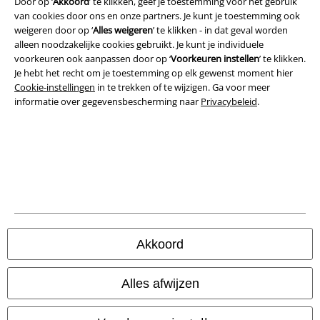
Door op ‘
Akkoord
’ te klikken, geef je toestemming voor het gebruik
van cookies door ons en onze partners. Je kunt je toestemming ook
weigeren door op ‘
Alles weigeren
’ te klikken - in dat geval worden
alleen noodzakelijke cookies gebruikt. Je kunt je individuele
voorkeuren ook aanpassen door op ‘
Voorkeuren instellen
’ te klikken.
Je hebt het recht om je toestemming op elk gewenst moment hier
Cookie-instellingen
in te trekken of te wijzigen. Ga voor meer
informatie over gegevensbescherming naar
Privacybeleid
.
Legal
Algemene Voorwaarden
Bedrijfsgegevens
Akkoord
Privacyverklaring
Alles afwijzen
Verklaring van conformiteit