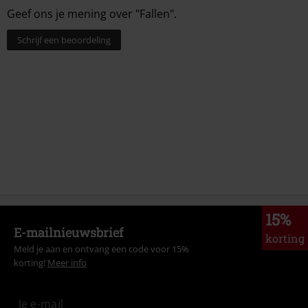
Geef ons je mening over "Fallen".
Schrijf een beoordeling
15%
E-mailnieuwsbrief
korting
Meld je aan en ontvang een code voor 15%
korting!
Meer info