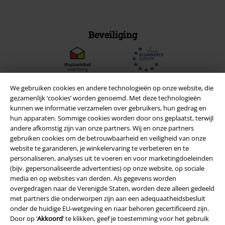
Beveiliging
We gebruiken cookies en andere technologieën op onze website, die
gezamenlijk ‘cookies’ worden genoemd. Met deze technologieën
kunnen we informatie verzamelen over gebruikers, hun gedrag en
hun apparaten. Sommige cookies worden door ons geplaatst, terwijl
andere afkomstig zijn van onze partners. Wij en onze partners
gebruiken cookies om de betrouwbaarheid en veiligheid van onze
website te garanderen, je winkelervaring te verbeteren en te
personaliseren, analyses uit te voeren en voor marketingdoeleinden
(bijv. gepersonaliseerde advertenties) op onze website, op sociale
media en op websites van derden. Als gegevens worden
Legal
overgedragen naar de Verenigde Staten, worden deze alleen gedeeld
met partners die onderworpen zijn aan een adequaatheidsbesluit
Algemene Voorwaarden
onder de huidige EU-wetgeving en naar behoren gecertificeerd zijn.
Door op ‘
Akkoord
’ te klikken, geef je toestemming voor het gebruik
Bedrijfsgegevens