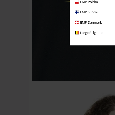
EMP Polska
EMP Suomi
EMP Danmark
Large Belgique