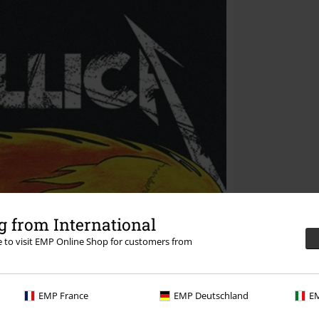
 from International
re to visit EMP Online Shop for customers from
EMP France
EMP Deutschland
EM