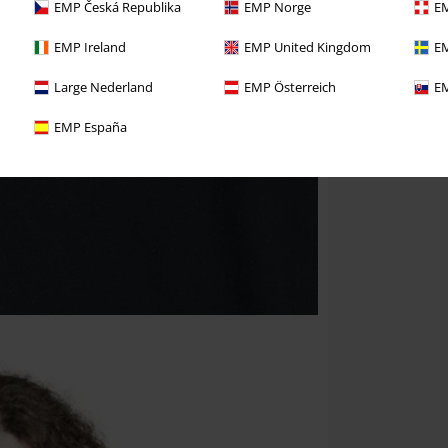
EMP Česká Republika
EMP Norge
EM
EMP Ireland
EMP United Kingdom
EM
Large Nederland
EMP Österreich
EM
EMP España