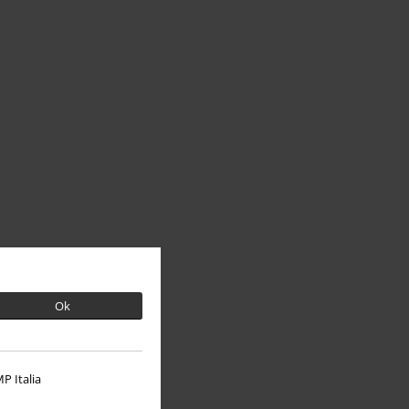
Ok
P Italia