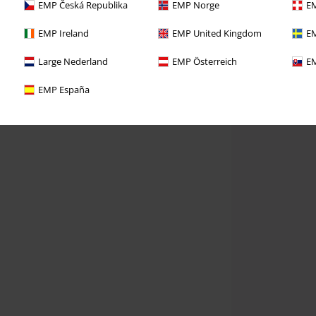
EMP Česká Republika
EMP Norge
EM
EMP Ireland
EMP United Kingdom
EM
Large Nederland
EMP Österreich
EM
EMP España