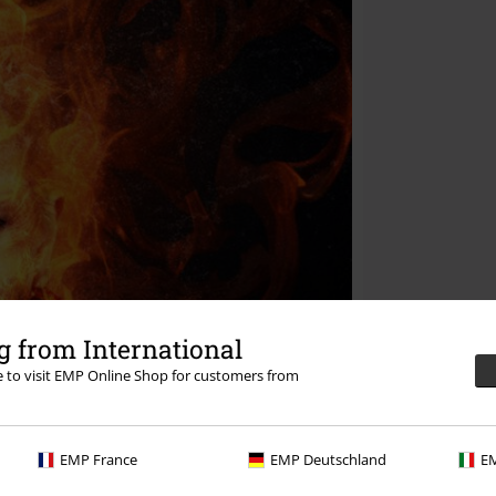
 from International
re to visit EMP Online Shop for customers from
EMP France
EMP Deutschland
EM