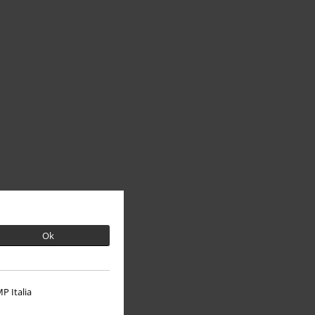
Ok
P Italia