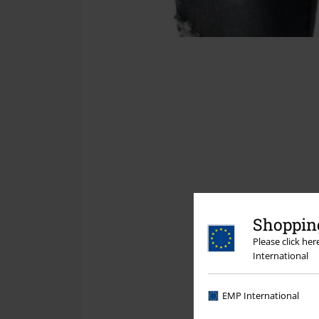
Shopping
Please click he
International
EMP International