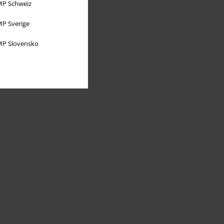
P Schweiz
P Sverige
P Slovensko