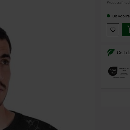
Productafmeti
maat
Uit voorra
Certi