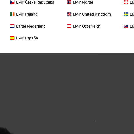
EMP Česká Republika
EMP Norge
EM
EMP Ireland
EMP United Kingdom
EM
Large Nederland
EMP Österreich
EM
EMP España