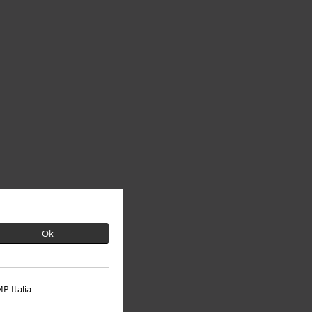
Ok
P Italia