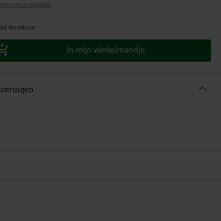
ngen en maattabel
ad leverbaar
In mijn winkelmandje
ficeringen