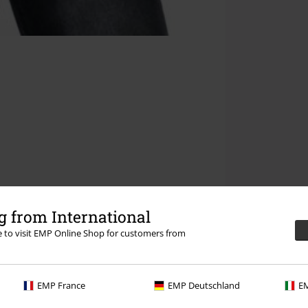
 from International
re to visit EMP Online Shop for customers from
EMP France
EMP Deutschland
EM