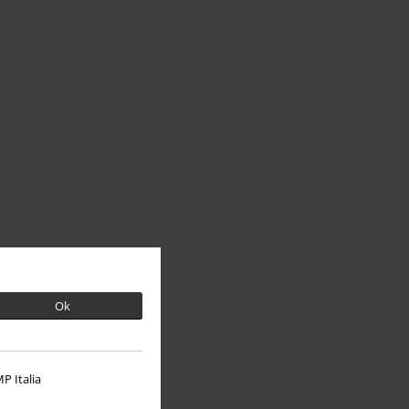
Ok
P Italia