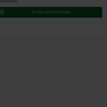
ad leverbaar
In mijn winkelmandje