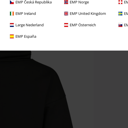
EMP Česká Republika
EMP Norge
EM
EMP Ireland
EMP United Kingdom
EM
Large Nederland
EMP Österreich
EM
EMP España