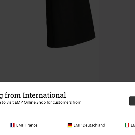
 from International
re to visit EMP Online Shop for customers from
EMP France
EMP Deutschland
EM