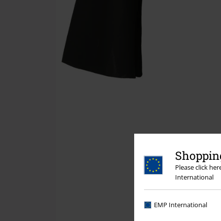
Shopping
Please click he
International
EMP International