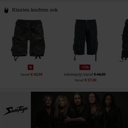
Klanten kochten ook
%
-15%
€ 43,99
Adviesprijs
Vanaf
€ 44,99
Vanaf
€ 37,99
Vanaf