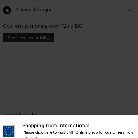
0 beoordelingen
Geef ons je mening over "Gold ISO".
Schrijf een beoordeling
Laatst bezocht
Shopping from International
Please click here to visit EMP Online Shop for customers from