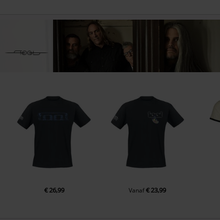
€ 26,99
€ 23,99
Vanaf