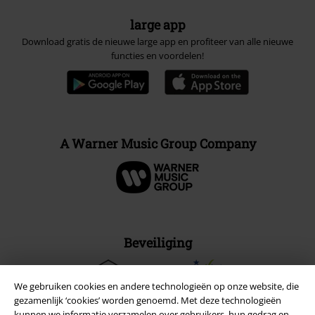
large app
Download gratis de nieuwe large app en profiteer van alle nieuwe
functies en voordelen!
A Warner Music Group Company
Beveiliging
We gebruiken cookies en andere technologieën op onze website, die
gezamenlijk ‘cookies’ worden genoemd. Met deze technologieën
kunnen we informatie verzamelen over gebruikers, hun gedrag en