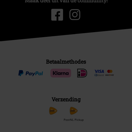
Maak deel uit van de community!
Betaalmethodes
Verzending
PostNL Pickup