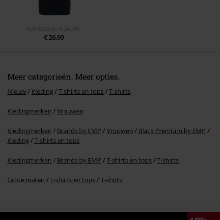
Adviesprijs
€ 34,99
€ 26,99
Meer categorieën. Meer opties.
Nieuw
Kleding
T-shirts en tops
T-shirts
Kledingmerken
Vrouwen
Kledingmerken
Brands by EMP
Vrouwen
Black Premium by EMP
Kleding
T-shirts en tops
Kledingmerken
Brands by EMP
T-shirts en tops
T-shirts
Grote maten
T-shirts en tops
T-shirts