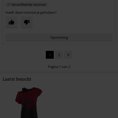
Geverifieerde recensie
Heeft deze recensie je geholpen?
Opmerking
1
2
Pagina 1 van 2
Laatst bezocht
Commentaar versturen