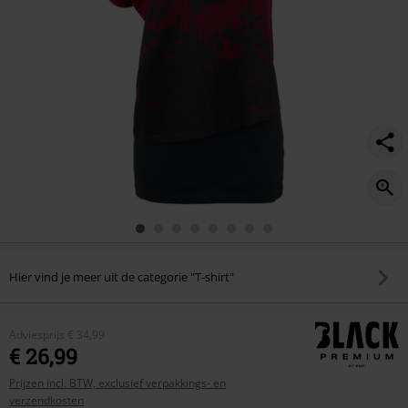
Hier vind je meer uit de categorie "T-shirt"
Adviesprijs
€ 34,99
€ 26,99
Prijzen incl. BTW, exclusief verpakkings- en
verzendkosten