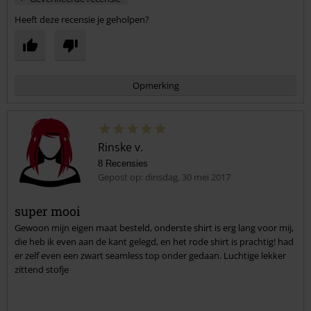
Heeft deze recensie je geholpen?
Opmerking
Rinske v.
8 Recensies
Gepost op: dinsdag, 30 mei 2017
super mooi
Gewoon mijn eigen maat besteld, onderste shirt is erg lang voor mij,
Commentaar versturen
die heb ik even aan de kant gelegd, en het rode shirt is prachtig! had
er zelf even een zwart seamless top onder gedaan. Luchtige lekker
zittend stofje