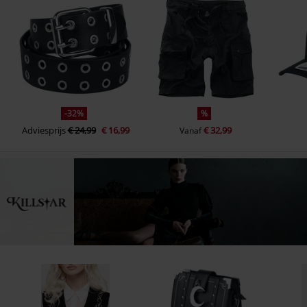
-32%
%
Adviesprijs
€ 24,99
€ 16,99
€ 32,99
Vanaf