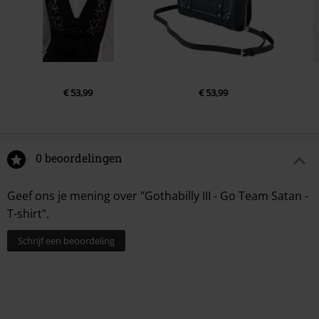
€ 53,99
€ 53,99
0 beoordelingen
Geef ons je mening over "Gothabilly III - Go Team Satan -
T-shirt".
Schrijf een beoordeling