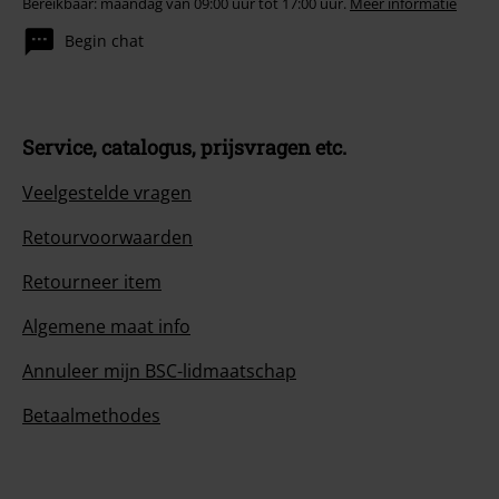
Bereikbaar: maandag van 09:00 uur tot 17:00 uur.
Meer informatie
Begin chat
Service, catalogus, prijsvragen etc.
Veelgestelde vragen
Retourvoorwaarden
Retourneer item
Algemene maat info
Annuleer mijn BSC-lidmaatschap
Betaalmethodes