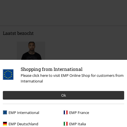
Laatst bezocht
Shopping from International
Please click here to visit EMP Online Shop for customers from
International
%
Ok
€ 21,59
EMP International
EMP France
Meer categorieën. Meer opties.
EMP Deutschland
EMP Italia