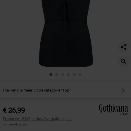
Hier vind je meer uit de categorie "Top"
€ 26,99
Prijzen incl. BTW, exclusief verpakkings- en
verzendkosten