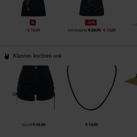
%
-33%
Ad
€ 16,99
Adviesprijs
€ 29,99
€ 19,99
Klanten kochten ook
€ 43,99
€ 14,99
Vanaf