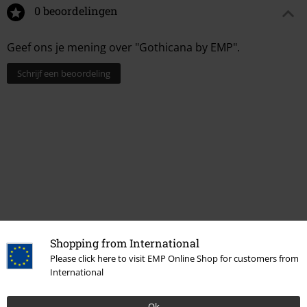
0 beoordelingen
Geef ons je mening over "Gothicana by EMP".
Schrijf een beoordeling
Shopping from International
Laatst bezocht
Please click here to visit EMP Online Shop for customers from
International
Ok