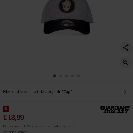
Hier vind je meer uit de categorie "Cap"
%
€ 18,99
Prijzen incl. BTW, exclusief verpakkings- en
verzendkosten