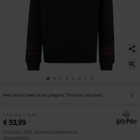
Hier vind je meer uit de categorie "Trui met capuchon"
Adviesprijs
€ 59,99
€ 53,99
Prijzen incl. BTW, exclusief verpakkings- en
verzendkosten