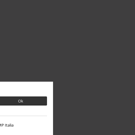
Ok
P Italia