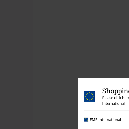
Shopping
Please click he
International
EMP International