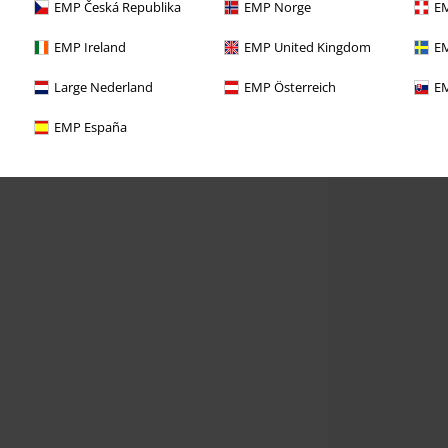
EMP Česká Republika
EMP Norge
EM
EMP Ireland
EMP United Kingdom
EM
Large Nederland
EMP Österreich
EM
EMP España