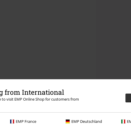
 from International
re to visit EMP Online Shop for customers from
EMP France
EMP Deutschland
EM