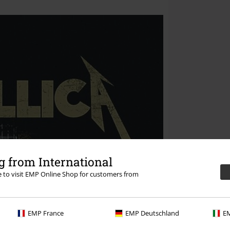
 from International
re to visit EMP Online Shop for customers from
EMP France
EMP Deutschland
EM