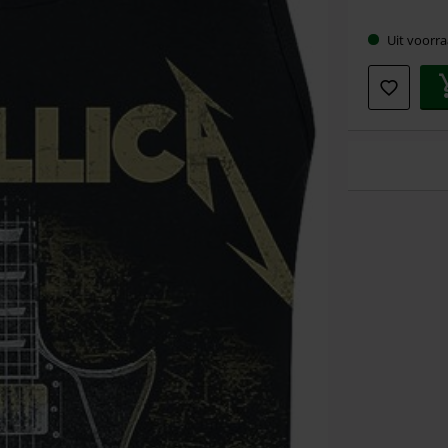
maat
Uit voorra