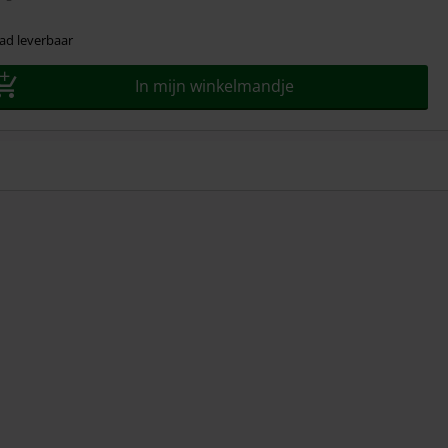
ad leverbaar
In mijn winkelmandje