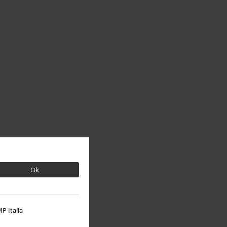
Ok
P Italia