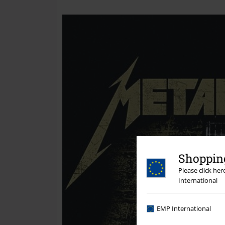
Shopping
Please click he
International
EMP International