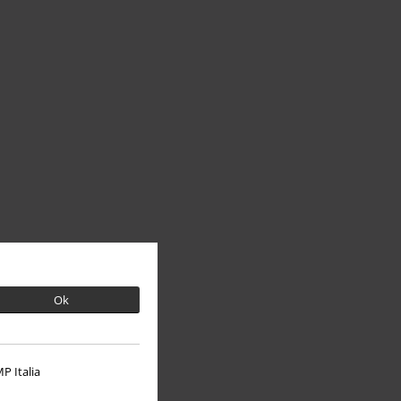
Ok
P Italia