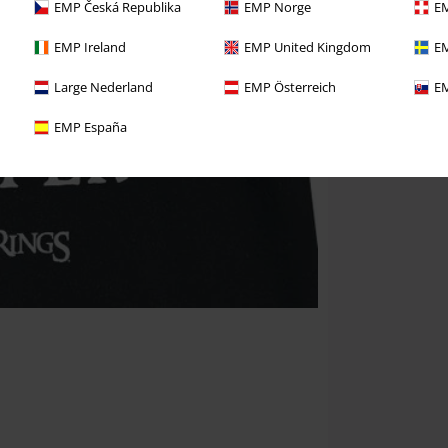
EMP Česká Republika
EMP Norge
EM
EMP Ireland
EMP United Kingdom
EM
Large Nederland
EMP Österreich
EM
EMP España