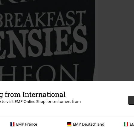
 from International
re to visit EMP Online Shop for customers from
EMP France
EMP Deutschland
EM