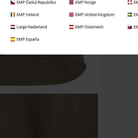
EMP Česká Republika
EMP Norge
EM
EMP Ireland
EMP United Kingdom
EM
Large Nederland
EMP Österreich
EM
EMP España