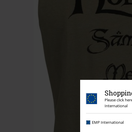
Shopping
Please click he
International
EMP International