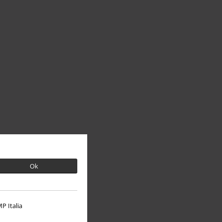
Ok
P Italia