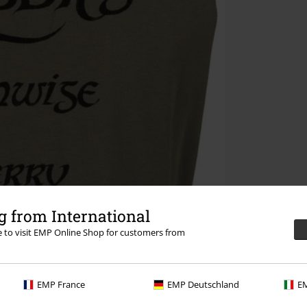
 from International
re to visit EMP Online Shop for customers from
EMP France
EMP Deutschland
EM