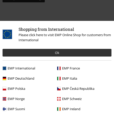
Shopping from International
Please click here to visit EMP Online Shop for customers from
International
Ok
Laatst bezocht
EMP International
EMP France
EMP Deutschland
EMP Italia
EMP Polska
EMP Česká Republika
EMP Norge
EMP Schweiz
EMP Suomi
EMP Ireland