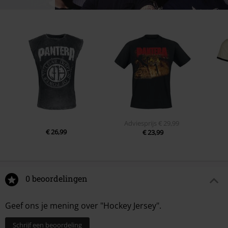
Adviesprijs
€ 29,99
€ 26,99
€ 23,99
0 beoordelingen
Geef ons je mening over "Hockey Jersey".
Schrijf een beoordeling