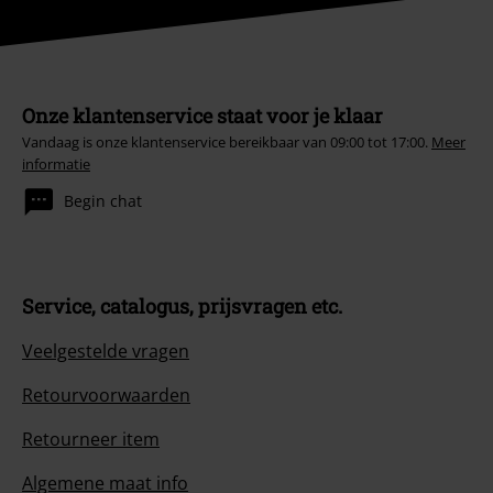
Onze klantenservice staat voor je klaar
Vandaag is onze klantenservice bereikbaar van 09:00 tot 17:00.
Meer
informatie
Begin chat
Service, catalogus, prijsvragen etc.
Veelgestelde vragen
Retourvoorwaarden
Retourneer item
Algemene maat info