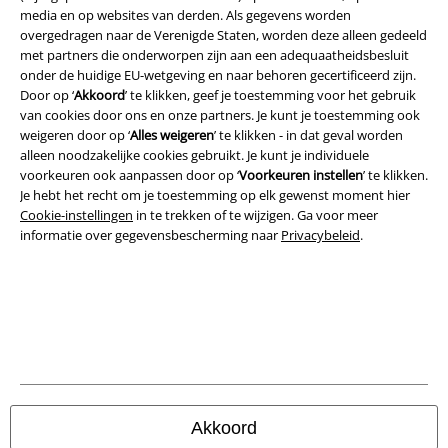
A Warner Music Group Company
media en op websites van derden. Als gegevens worden
overgedragen naar de Verenigde Staten, worden deze alleen gedeeld
met partners die onderworpen zijn aan een adequaatheidsbesluit
onder de huidige EU-wetgeving en naar behoren gecertificeerd zijn.
Door op ‘
Akkoord
’ te klikken, geef je toestemming voor het gebruik
van cookies door ons en onze partners. Je kunt je toestemming ook
weigeren door op ‘
Alles weigeren
’ te klikken - in dat geval worden
Beveiliging
alleen noodzakelijke cookies gebruikt. Je kunt je individuele
voorkeuren ook aanpassen door op ‘
Voorkeuren instellen
’ te klikken.
Je hebt het recht om je toestemming op elk gewenst moment hier
Cookie-instellingen
in te trekken of te wijzigen. Ga voor meer
informatie over gegevensbescherming naar
Privacybeleid
.
Akkoord
Legal