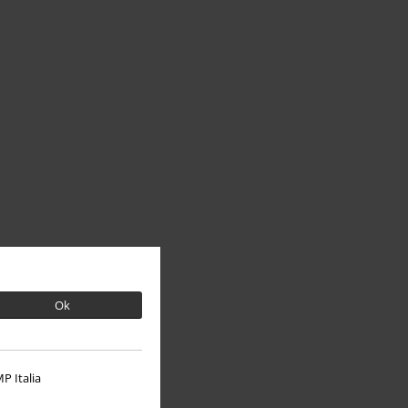
Ok
P Italia