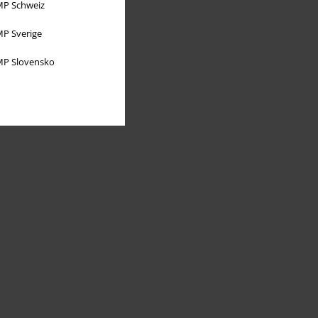
P Schweiz
P Sverige
P Slovensko