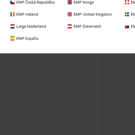
EMP Česká Republika
EMP Norge
EM
EMP Ireland
EMP United Kingdom
EM
Large Nederland
EMP Österreich
EM
EMP España