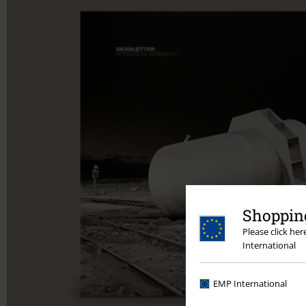
Shopping
Please click he
International
EMP International