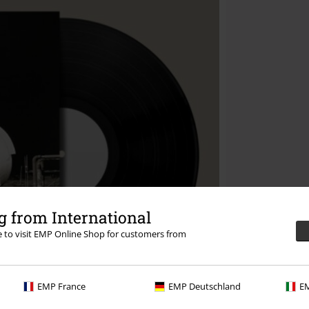
 from International
re to visit EMP Online Shop for customers from
EMP France
EMP Deutschland
EM