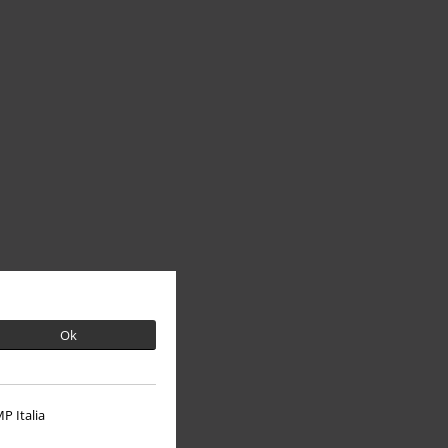
Ok
P Italia