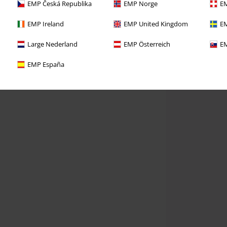
EMP Česká Republika
EMP Norge
EM
EMP Ireland
EMP United Kingdom
EM
Large Nederland
EMP Österreich
EM
EMP España