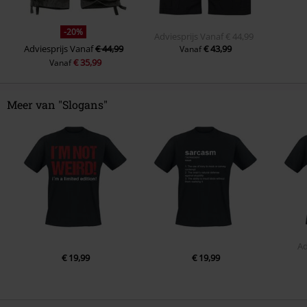
-20%
Adviesprijs
Vanaf
€ 44,99
Adviesprijs
Vanaf
€ 44,99
€ 43,99
Vanaf
€ 35,99
Vanaf
Meer van "Slogans"
Ad
€ 19,99
€ 19,99