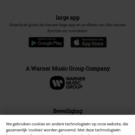
large app
Download gratis de nieuwe large app en profiteer van alle nieuwe
functies en voordelen!
A Warner Music Group Company
Beveiliging
We gebruiken cookies en andere technologieën op onze website, die
gezamenlijk ‘cookies’ worden genoemd. Met deze technologieën