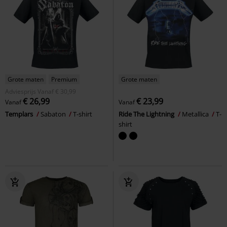
Grote maten
Premium
Grote maten
Adviesprijs
Vanaf
€ 30,99
€ 26,99
€ 23,99
Vanaf
Vanaf
Templars
Sabaton
T-shirt
Ride The Lightning
Metallica
T-
shirt