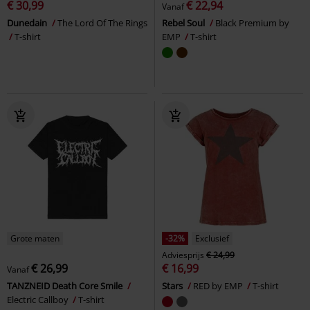
€ 30,99
€ 22,94
Vanaf
Dunedain
The Lord Of The Rings
Rebel Soul
Black Premium by
T-shirt
EMP
T-shirt
Grote maten
-32%
Exclusief
Adviesprijs
€ 24,99
€ 26,99
€ 16,99
Vanaf
TANZNEID Death Core Smile
Stars
RED by EMP
T-shirt
Electric Callboy
T-shirt