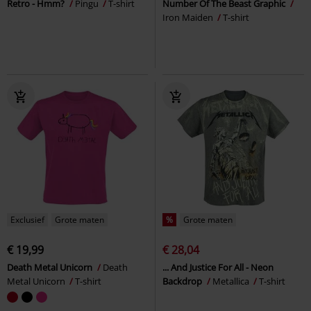
Retro - Hmm?
Pingu
T-shirt
Number Of The Beast Graphic
Iron Maiden
T-shirt
Exclusief
Grote maten
%
Grote maten
€ 19,99
€ 28,04
Death Metal Unicorn
Death
... And Justice For All - Neon
Metal Unicorn
T-shirt
Backdrop
Metallica
T-shirt