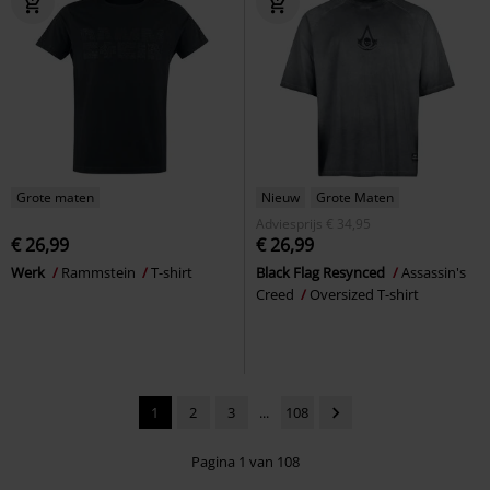
Grote maten
Nieuw
Grote Maten
Adviesprijs
€ 34,95
€ 26,99
€ 26,99
Werk
Rammstein
T-shirt
Black Flag Resynced
Assassin's
Creed
Oversized T-shirt
1
2
3
...
108
Pagina 1 van 108