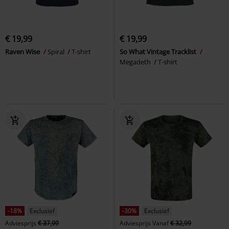
€ 19,99
€ 19,99
Raven Wise
Spiral
T-shirt
So What Vintage Tracklist
Megadeth
T-shirt
-18%
Exclusief
-30%
Exclusief
Adviesprijs
€ 37,99
Adviesprijs
Vanaf
€ 32,99