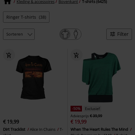
Kleding & accessoires
Bovenkant
T-shirts (6425)
Ringer T-shirts
(38)
Filter
-50%
Exclusief
Adviesprijs
€ 39,99
€ 19,99
€ 19,99
Dirt Tracklist
Alice In Chains
T-
When The Heart Rules The Mind