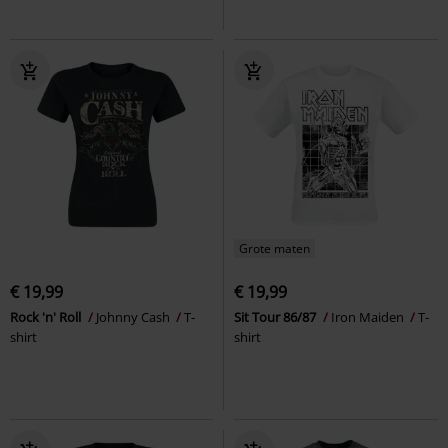
Grote maten
€ 19,99
€ 19,99
Rock 'n' Roll
Johnny Cash
T-
Sit Tour 86/87
Iron Maiden
T-
shirt
shirt