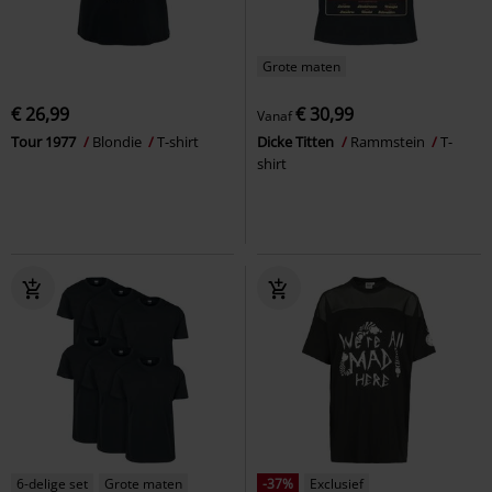
Grote maten
€ 26,99
€ 30,99
Vanaf
Tour 1977
Blondie
T-shirt
Dicke Titten
Rammstein
T-
shirt
6-delige set
Grote maten
-37%
Exclusief