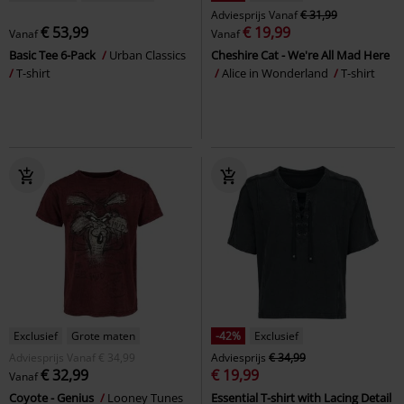
Adviesprijs
Vanaf
€ 31,99
€ 53,99
€ 19,99
Vanaf
Vanaf
Basic Tee 6-Pack
Urban Classics
Cheshire Cat - We're All Mad Here
T-shirt
Alice in Wonderland
T-shirt
Exclusief
Grote maten
-42%
Exclusief
Adviesprijs
Vanaf
€ 34,99
Adviesprijs
€ 34,99
€ 32,99
€ 19,99
Vanaf
Coyote - Genius
Looney Tunes
Essential T-shirt with Lacing Detail