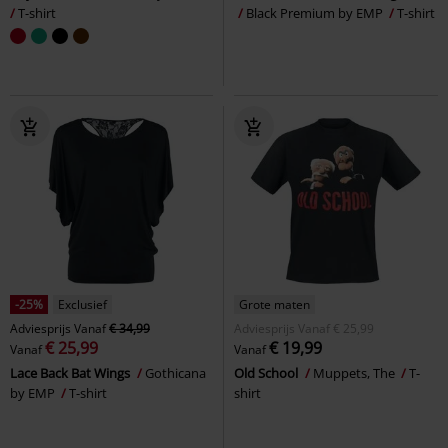
T-shirt
Black Premium by EMP
T-shirt
-25%
Exclusief
Grote maten
Adviesprijs
Vanaf
€ 34,99
Adviesprijs
Vanaf
€ 25,99
€ 25,99
€ 19,99
Vanaf
Vanaf
Lace Back Bat Wings
Gothicana
Old School
Muppets, The
T-
by EMP
T-shirt
shirt