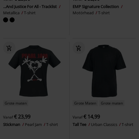
...And Justice For All - Tracklist
EMP Signature Collection
Metallica
T-shirt
Motörhead
T-shirt
Grote maten
Grote Maten
Grote maten
€ 23,99
€ 14,99
Vanaf
Vanaf
Stickman
Pearl Jam
T-shirt
Tall Tee
Urban Classics
T-shirt