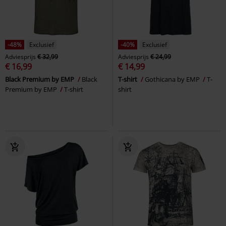
-48%
Exclusief
-40%
Exclusief
Adviesprijs
€ 32,99
Adviesprijs
€ 24,99
€ 16,99
€ 14,99
Black Premium by EMP
Black
T-shirt
Gothicana by EMP
T-
Premium by EMP
T-shirt
shirt