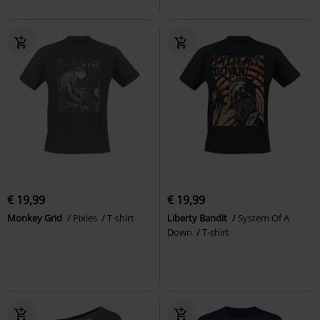
€ 19,99
€ 19,99
Monkey Grid
Pixies
T-shirt
Liberty Bandit
System Of A
Down
T-shirt