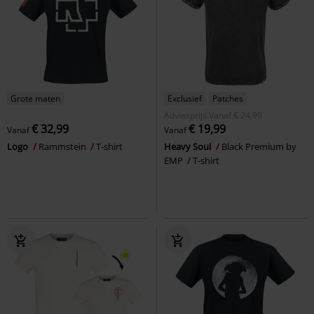
Grote maten
Exclusief
Patches
Adviesprijs
Vanaf
€ 24,99
€ 32,99
€ 19,99
Vanaf
Vanaf
Logo
Rammstein
T-shirt
Heavy Soul
Black Premium by
EMP
T-shirt