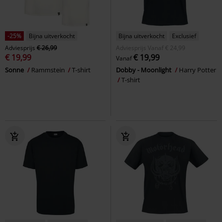
-25%
Bijna uitverkocht
Bijna uitverkocht
Exclusief
Adviesprijs
€ 26,99
Adviesprijs
Vanaf
€ 24,99
€ 19,99
€ 19,99
Vanaf
Sonne
Rammstein
T-shirt
Dobby - Moonlight
Harry Potter
T-shirt