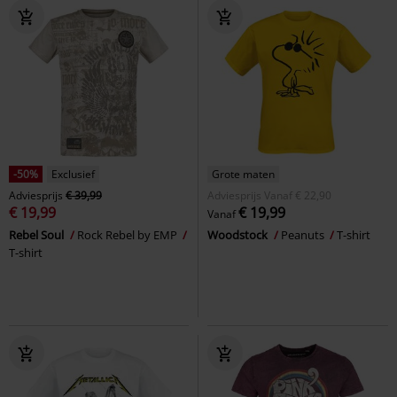
-50%
Exclusief
Grote maten
Adviesprijs
€ 39,99
Adviesprijs
Vanaf
€ 22,90
€ 19,99
€ 19,99
Vanaf
Rebel Soul
Rock Rebel by EMP
Woodstock
Peanuts
T-shirt
T-shirt