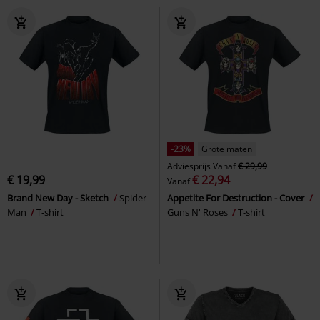
-23%
Grote maten
Adviesprijs
Vanaf
€ 29,99
€ 19,99
€ 22,94
Vanaf
Brand New Day - Sketch
Spider-
Appetite For Destruction - Cover
Man
T-shirt
Guns N' Roses
T-shirt