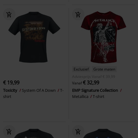
Exclusief
Grote maten
Adviesprijs
Vanaf
€ 39,99
€ 19,99
€ 32,99
Vanaf
Toxicity
System Of A Down
T-
EMP Signature Collection
shirt
Metallica
T-shirt