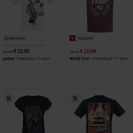
Grote maten
%
Exclusief
Adviesprijs
Vanaf
€ 26,99
€ 23,99
€ 22,94
Vanaf
Vanaf
Justice
Metallica
T-shirt
World Tour
Pink Floyd
T-shirt