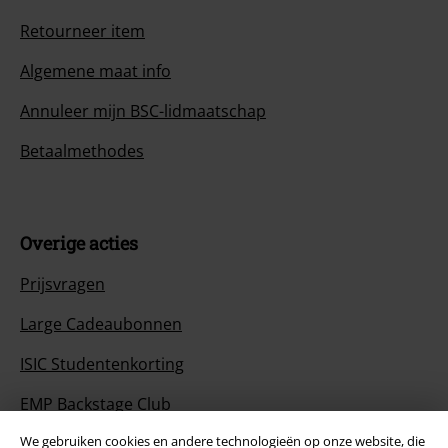
Retourneer item
Algemene maat info
Annuleer mijn BSC-lidmaatschap
Betaalmethodes
Overige acties
Prijsvragen
Large Cadeaubonnen
ISIC Studentenkorting
EMP Backstage Club
We gebruiken cookies en andere technologieën op onze website, die