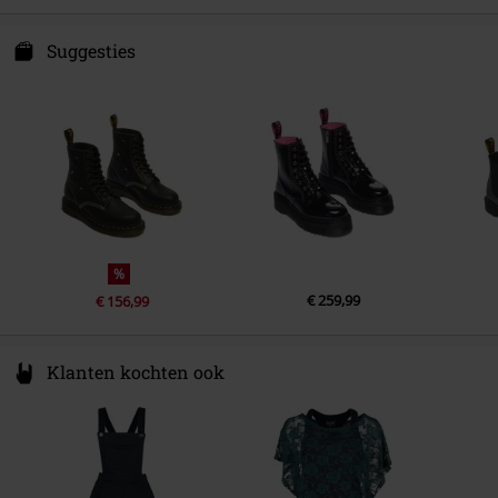
Suggesties
%
€ 259,99
€ 156,99
Klanten kochten ook