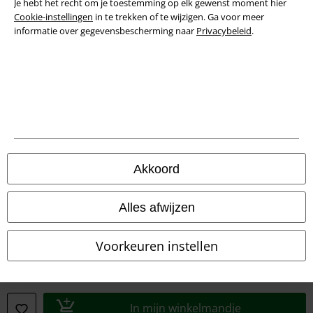
Je hebt het recht om je toestemming op elk gewenst moment hier
Cookie-instellingen
in te trekken of te wijzigen. Ga voor meer
informatie over gegevensbescherming naar
Privacybeleid
.
Akkoord
Legal
Algemene Voorwaarden
Alles afwijzen
Bedrijfsgegevens
Voorkeuren instellen
Privacyverklaring
Verklaring van conformiteit
In mijn winkelmandje