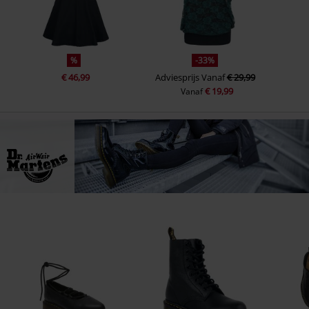
%
-33%
€ 46,99
Adviesprijs
Vanaf
€ 29,99
€ 19,99
Vanaf