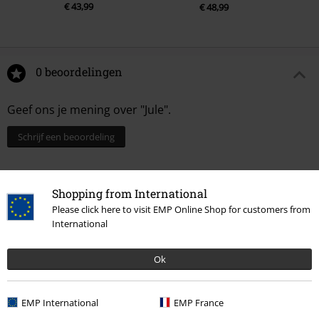
€ 43,99
€ 48,99
0 beoordelingen
Geef ons je mening over "Jule".
Schrijf een beoordeling
Shopping from International
Please click here to visit EMP Online Shop for customers from
International
Ok
EMP International
EMP France
Laatst bezocht