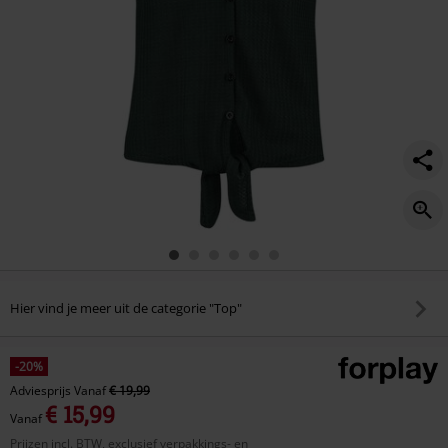
Hier vind je meer uit de categorie "Top"
-20%
Adviesprijs
Vanaf
€ 19,99
€ 15,99
Vanaf
Prijzen incl. BTW, exclusief verpakkings- en