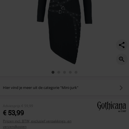
Hier vind je meer uit de categorie "Mini-jurk"
Adviesprijs
€ 59,99
€ 53,99
Prijzen incl. BTW, exclusief verpakkings- en
verzendkosten