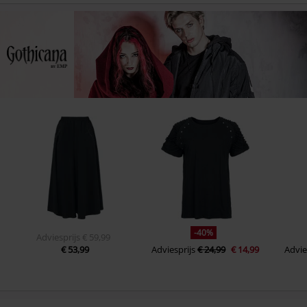
-40%
Adviesprijs
€ 59,99
€ 53,99
Adviesprijs
€ 24,99
€ 14,99
Advie