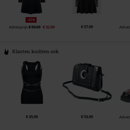
-45%
€ 57,99
Adviesprijs
€ 59,99
€ 32,99
Advies
Klanten kochten ook
€ 35,99
€ 53,99
Advies