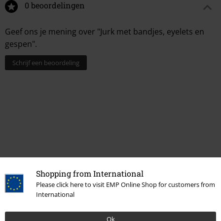
0 beoordelingen
Geef ons je mening over "Jurk met bandjes, eyelets en
gespen".
Schrijf een beoordeling
Shopping from International
Laatst bezocht
Please click here to visit EMP Online Shop for customers from
International
Ok