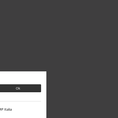
Ok
P Italia