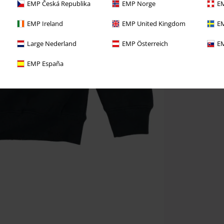
EMP Česká Republika
EMP Norge
EM
EMP Ireland
EMP United Kingdom
EM
Large Nederland
EMP Österreich
EM
EMP España