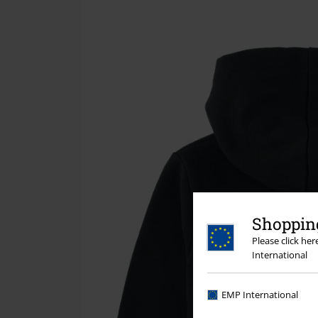
Shopping
Please click he
International
EMP International