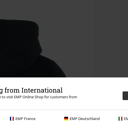
 from International
re to visit EMP Online Shop for customers from
EMP France
EMP Deutschland
EM