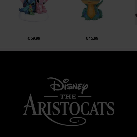
€ 59,99
€ 15,99