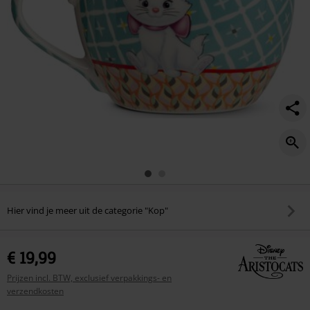
Hier vind je meer uit de categorie "Kop"
€ 19,99
Prijzen incl. BTW, exclusief verpakkings- en
verzendkosten