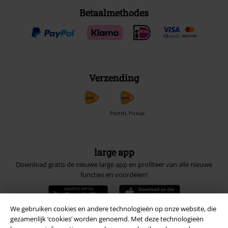
Betaalmethodes
Verzending
PostNL Pickup
large app
Download gratis de nieuwe large app en profiteer van alle nieuwe
functies en voordelen!
We gebruiken cookies en andere technologieën op onze website, die
gezamenlijk ‘cookies’ worden genoemd. Met deze technologieën