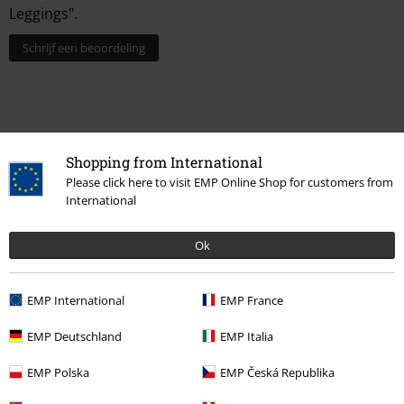
Leggings".
Schrijf een beoordeling
Shopping from International
Please click here to visit EMP Online Shop for customers from
International
Ok
Laatst bezocht
EMP International
EMP France
EMP Deutschland
EMP Italia
EMP Polska
EMP Česká Republika