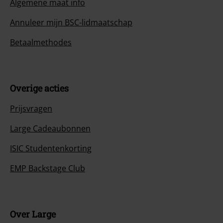
Algemene maat info
Annuleer mijn BSC-lidmaatschap
Betaalmethodes
Overige acties
Prijsvragen
Large Cadeaubonnen
ISIC Studentenkorting
EMP Backstage Club
Over Large