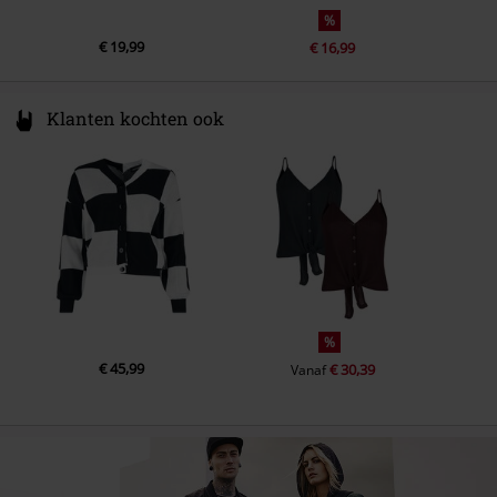
%
€ 19,99
€ 16,99
Klanten kochten ook
%
€ 45,99
€ 30,39
Vanaf