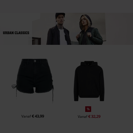
%
€ 43,99
Vanaf
€ 32,29
Vanaf