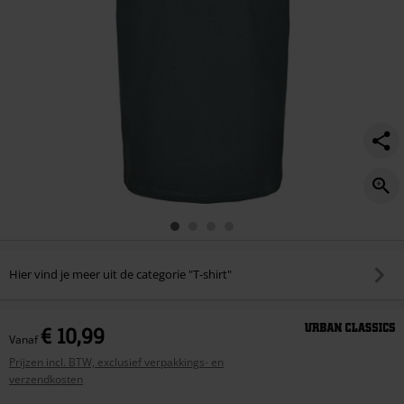
Hier vind je meer uit de categorie "T-shirt"
€ 10,99
Vanaf
Prijzen incl. BTW, exclusief verpakkings- en
verzendkosten