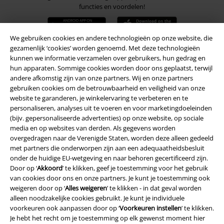
functies en voordelen!
We gebruiken cookies en andere technologieën op onze website, die
gezamenlijk ‘cookies’ worden genoemd. Met deze technologieën
kunnen we informatie verzamelen over gebruikers, hun gedrag en
A Warner Music Group Company
hun apparaten. Sommige cookies worden door ons geplaatst, terwijl
andere afkomstig zijn van onze partners. Wij en onze partners
gebruiken cookies om de betrouwbaarheid en veiligheid van onze
website te garanderen, je winkelervaring te verbeteren en te
personaliseren, analyses uit te voeren en voor marketingdoeleinden
(bijv. gepersonaliseerde advertenties) op onze website, op sociale
media en op websites van derden. Als gegevens worden
Beveiliging
overgedragen naar de Verenigde Staten, worden deze alleen gedeeld
met partners die onderworpen zijn aan een adequaatheidsbesluit
onder de huidige EU-wetgeving en naar behoren gecertificeerd zijn.
Door op ‘
Akkoord
’ te klikken, geef je toestemming voor het gebruik
van cookies door ons en onze partners. Je kunt je toestemming ook
weigeren door op ‘
Alles weigeren
’ te klikken - in dat geval worden
alleen noodzakelijke cookies gebruikt. Je kunt je individuele
voorkeuren ook aanpassen door op ‘
Voorkeuren instellen
’ te klikken.
Je hebt het recht om je toestemming op elk gewenst moment hier