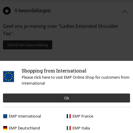
0 beoordelingen
Geef ons je mening over "Ladies Extended Shoulder
Tee".
Schrijf een beoordeling
Shopping from International
Please click here to visit EMP Online Shop for customers from
International
Ok
Laatst bezocht
EMP International
EMP France
EMP Deutschland
EMP Italia