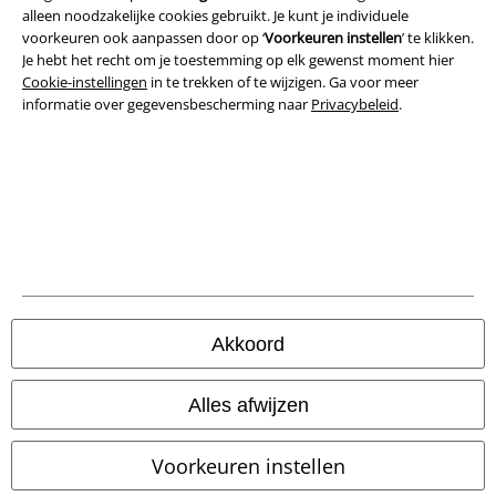
alleen noodzakelijke cookies gebruikt. Je kunt je individuele
voorkeuren ook aanpassen door op ‘
Voorkeuren instellen
’ te klikken.
Je hebt het recht om je toestemming op elk gewenst moment hier
A Warner Music Group Company
Cookie-instellingen
in te trekken of te wijzigen. Ga voor meer
informatie over gegevensbescherming naar
Privacybeleid
.
Beveiliging
Akkoord
Alles afwijzen
Voorkeuren instellen