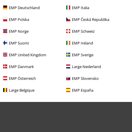
EMP Deutschland
EMP Italia
EMP Polska
EMP Česká Republika
EMP Norge
EMP Schweiz
EMP Suomi
EMP Ireland
EMP United Kingdom
EMP Sverige
EMP Danmark
Large Nederland
EMP Österreich
EMP Slovensko
Large Belgique
EMP España