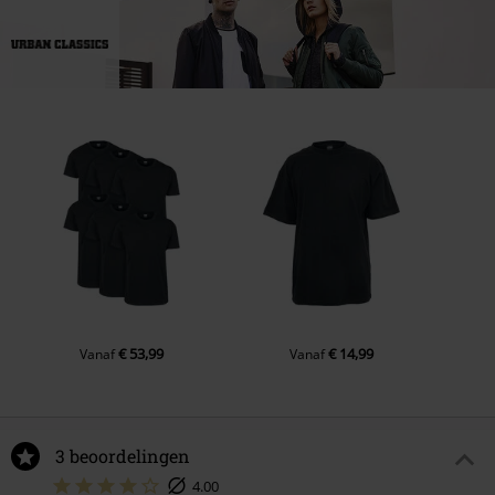
€ 53,99
€ 14,99
Vanaf
Vanaf
3 beoordelingen
4.00