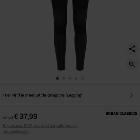
Hier vind je meer uit de categorie "Legging"
€ 37,99
Vanaf
Prijzen incl. BTW, exclusief verpakkings- en
verzendkosten