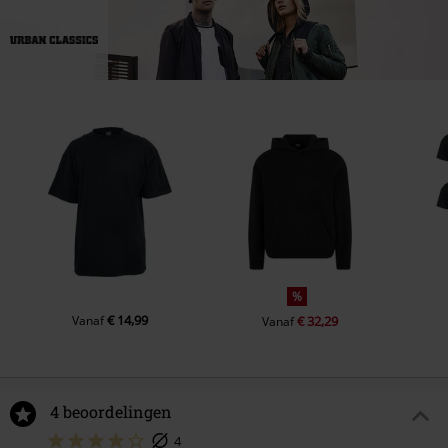
%
€ 14,99
Vanaf
€ 32,29
Vanaf
4 beoordelingen
4