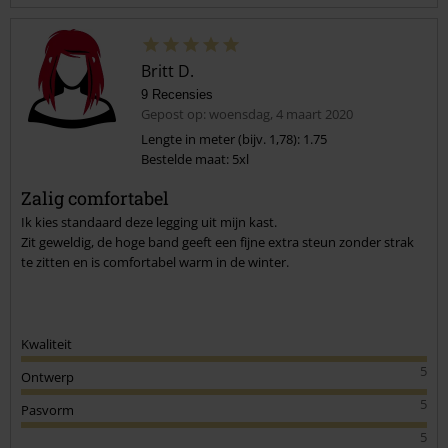
Britt D.
9 Recensies
Gepost op: woensdag, 4 maart 2020
Lengte in meter (bijv. 1,78): 1.75
Bestelde maat: 5xl
Commentaar versturen
Zalig comfortabel
Ik kies standaard deze legging uit mijn kast.
Zit geweldig, de hoge band geeft een fijne extra steun zonder strak
te zitten en is comfortabel warm in de winter.
Kwaliteit
5
Ontwerp
5
Pasvorm
5