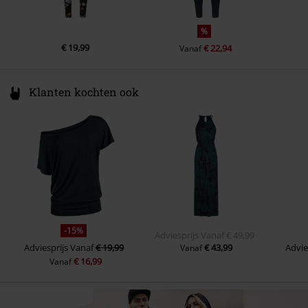
%
€ 19,99
€ 22,94
Vanaf
Klanten kochten ook
-15%
Adviesprijs
Vanaf
€ 49,99
Adviesprijs
Vanaf
€ 19,99
€ 43,99
Advie
Vanaf
€ 16,99
Vanaf