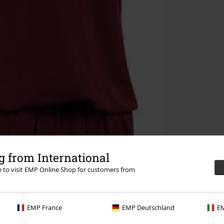
 from International
re to visit EMP Online Shop for customers from
EMP France
EMP Deutschland
EM