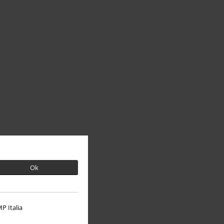
Ok
P Italia