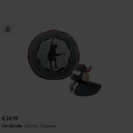
€ 24,99
Fan Bundle
AC/DC
Kussens