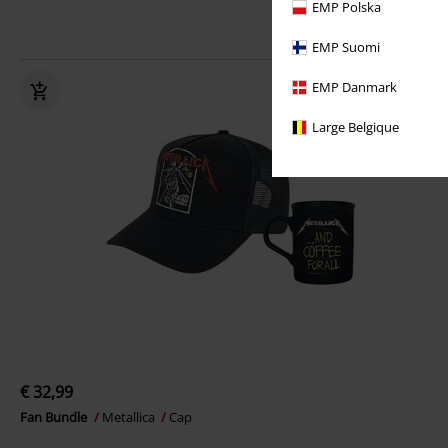
EMP Polska
EMP Suomi
EMP Danmark
Large Belgique
€ 32,99
Fan Bundle
Metallica
Cap