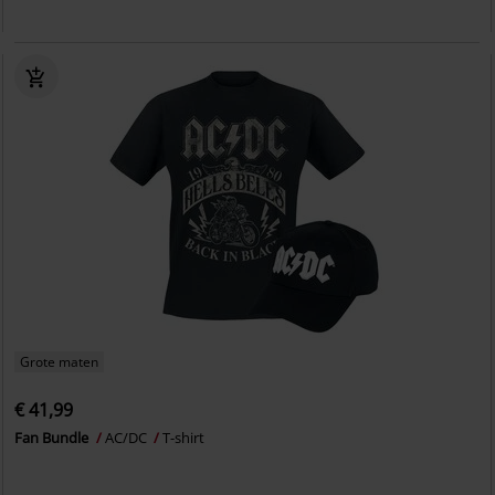
Grote maten
€ 41,99
Fan Bundle
AC/DC
T-shirt