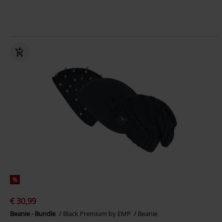
%
€ 30,99
Beanie - Bundle
Black Premium by EMP
Beanie