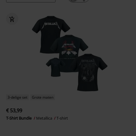
3-delige set
Grote maten
€ 53,99
T-Shirt Bundle
Metallica
T-shirt