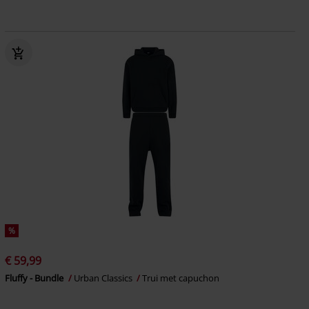
%
€ 59,99
Fluffy - Bundle
Urban Classics
Trui met capuchon