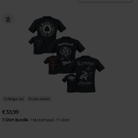
3-delige set
Grote maten
€ 53,99
T-Shirt Bundle
Motörhead
T-shirt