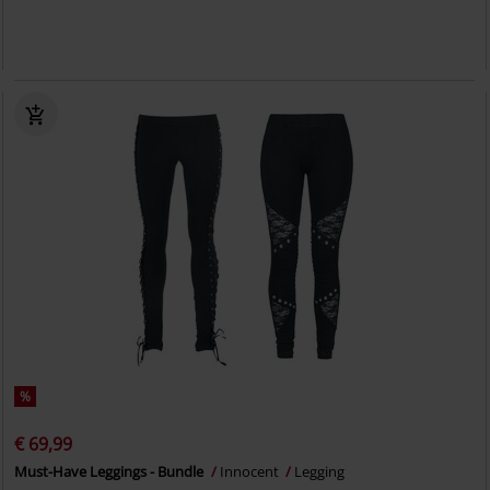
%
€ 69,99
Must-Have Leggings - Bundle
Innocent
Legging