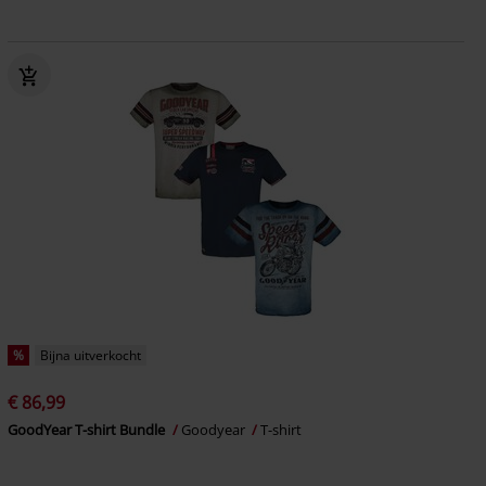
%
Bijna uitverkocht
€ 86,99
GoodYear T-shirt Bundle
Goodyear
T-shirt