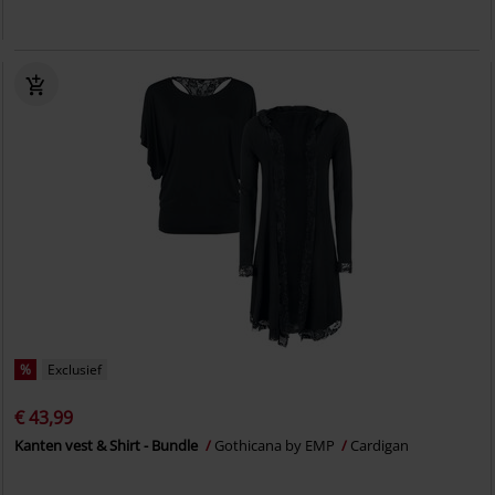
%
Exclusief
€ 43,99
Kanten vest & Shirt - Bundle
Gothicana by EMP
Cardigan