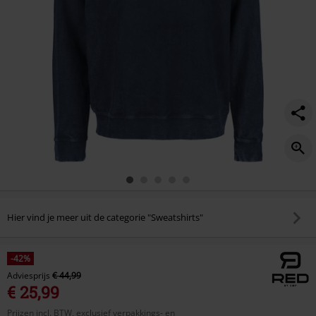
Hier vind je meer uit de categorie "Sweatshirts"
-42%
Adviesprijs
€ 44,99
€ 25,99
Prijzen incl. BTW, exclusief verpakkings- en