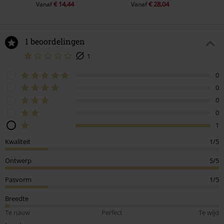
€ 14,44
€ 28,04
Vanaf
Vanaf
1 beoordelingen
1
0
0
0
0
1
Kwaliteit
1/5
Ontwerp
5/5
Pasvorm
1/5
Breedte
Te nauw
Perfect
Te wijd