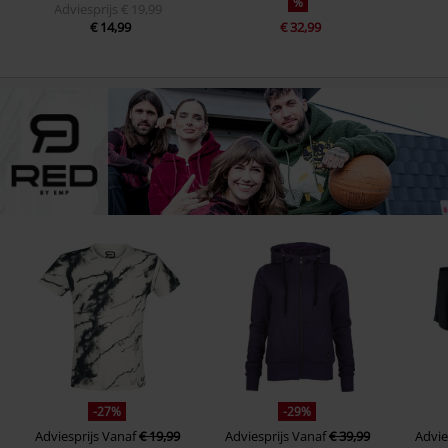
%
Adviesprijs
€ 19,99
€ 14,99
€ 32,99
-27%
-29%
Adviesprijs
Vanaf
€ 19,99
Adviesprijs
Vanaf
€ 39,99
Advie