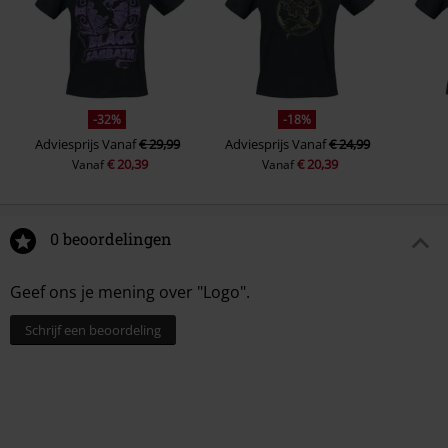
-32%
-18%
Adviesprijs
Vanaf
€ 29,99
Adviesprijs
Vanaf
€ 24,99
€ 20,39
€ 20,39
Vanaf
Vanaf
0 beoordelingen
Geef ons je mening over "Logo".
Schrijf een beoordeling