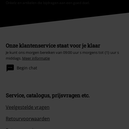
Onkelz en artikelen die bijdragen aan een goed doel.
Onze klantenservice staat voor je klaar
Je kunt ons morgen bereiken van 09:00 uur s morgens tot {1} uur s
middags.
Meer informatie
Begin chat
Service, catalogus, prijsvragen etc.
Veelgestelde vragen
Retourvoorwaarden