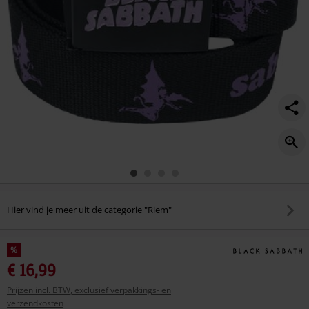
Hier vind je meer uit de categorie "Riem"
%
€ 16,99
Prijzen incl. BTW, exclusief verpakkings- en
verzendkosten