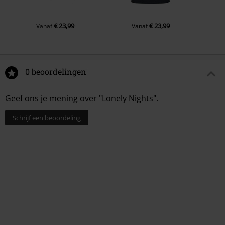
€ 23,99
€ 23,99
Vanaf
Vanaf
0 beoordelingen
Geef ons je mening over "Lonely Nights".
Schrijf een beoordeling