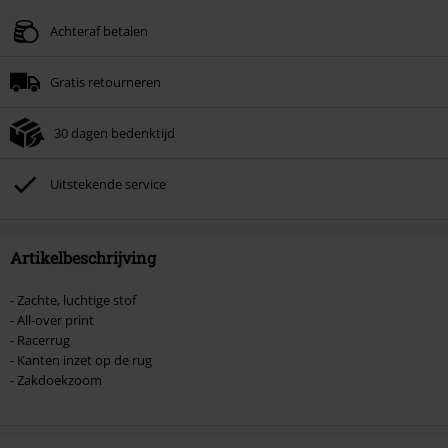
Achteraf betalen
Gratis retourneren
30 dagen bedenktijd
Uitstekende service
Artikelbeschrijving
- Zachte, luchtige stof
- All-over print
- Racerrug
- Kanten inzet op de rug
- Zakdoekzoom