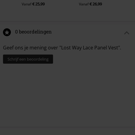
€ 25,99
€ 26,99
Vanaf
Vanaf
0 beoordelingen
Geef ons je mening over "Lost Way Lace Panel Vest".
Schrijf een beoordeling