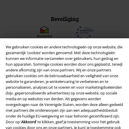
Beveiliging
We gebruiken cookies en andere technologieën op onze website, die
gezamenlijk ‘cookies’ worden genoemd. Met deze technologieën
kunnen we informatie verzamelen over gebruikers, hun gedrag en
hun apparaten. Sommige cookies worden door ons geplaatst, terwijl
andere afkomstig zijn van onze partners. Wij en onze partners
gebruiken cookies om de betrouwbaarheid en veiligheid van onze
website te garanderen, je winkelervaring te verbeteren en te
personaliseren, analyses uit te voeren en voor marketingdoeleinden
(bijv. gepersonaliseerde advertenties) op onze website, op sociale
media en op websites van derden. Als gegevens worden
Legal
overgedragen naar de Verenigde Staten, worden deze alleen gedeeld
met partners die onderworpen zijn aan een adequaatheidsbesluit
Algemene Voorwaarden
onder de huidige EU-wetgeving en naar behoren gecertificeerd zijn.
Door op ‘
Akkoord
’ te klikken, geef je toestemming voor het gebruik
Bedrijfsgegevens
van cookies door ons en onze partners. Je kunt je toestemming ook