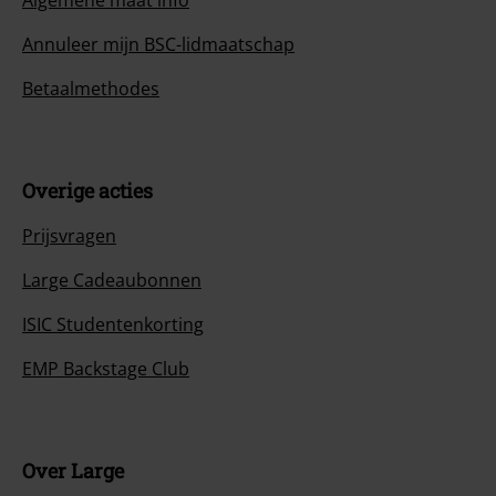
Algemene maat info
Annuleer mijn BSC-lidmaatschap
Betaalmethodes
Overige acties
Prijsvragen
Large Cadeaubonnen
ISIC Studentenkorting
EMP Backstage Club
Over Large