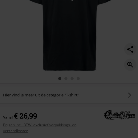
Hier vind je meer uit de categorie "T-shirt"
€ 26,99
Vanaf
Prijzen incl. BTW, exclusief verpakkings- en
verzendkosten