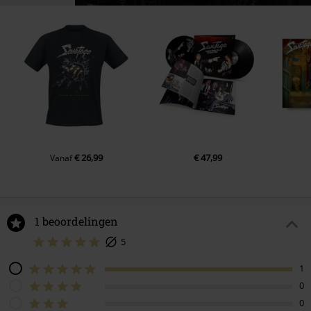
€ 26,99
€ 47,99
Vanaf
1 beoordelingen
5
1
0
0