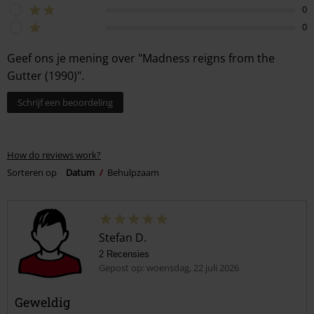
0
0
Geef ons je mening over "Madness reigns from the
Gutter (1990)".
Schrijf een beoordeling
How do reviews work?
Sorteren op
Datum
Behulpzaam
Stefan D.
2 Recensies
Gepost op: woensdag, 22 juli 2026
Geweldig