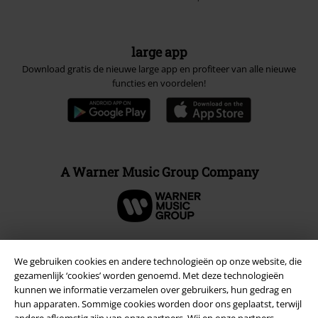
large app
Download gratis de nieuwe large app en profiteer van alle nieuwe
functies en voordelen!
A Warner Music Group Company
We gebruiken cookies en andere technologieën op onze website, die
Beveiliging
gezamenlijk ‘cookies’ worden genoemd. Met deze technologieën
kunnen we informatie verzamelen over gebruikers, hun gedrag en
hun apparaten. Sommige cookies worden door ons geplaatst, terwijl
andere afkomstig zijn van onze partners. Wij en onze partners