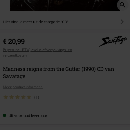
Hier vind je meer uit de categorie "CD"
€ 20,99
Prijzen incl. BTW, exclusief verpakkings- en
verzendkosten
Madness reigns from the Gutter (1990) CD van
Savatage
Meer product informatie
(1)
Uit voorraad leverbaar