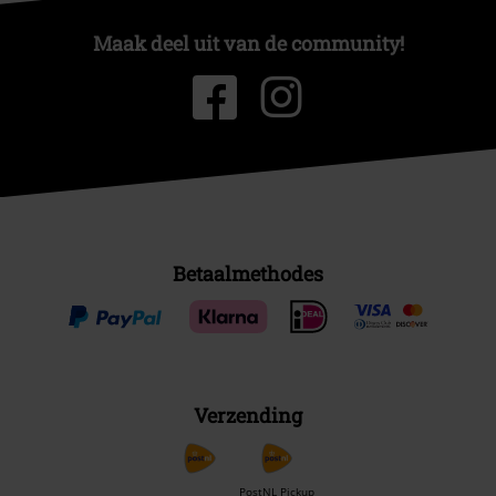
Maak deel uit van de community!
Betaalmethodes
Verzending
PostNL Pickup