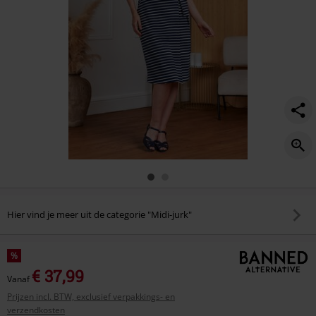
Hier vind je meer uit de categorie "Midi-jurk"
%
€ 37,99
Vanaf
Prijzen incl. BTW, exclusief verpakkings- en
verzendkosten