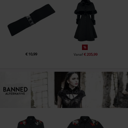
%
€ 10,99
€ 205,99
Vanaf