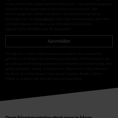
ermee akkoord dat Large Popmerchandising B.V. mijn persoonsgegevens
verwerkt om mij regelmatig te informeren over producten. Mijn
persoonsgegevens worden verwerkt in overeenstemming met de
bepalingen van het
Privacybeleid
. Ik kan mijn toestemming te allen tijde
intrekken, bijvoorbeeld door op de ‘afmelden’-link te klikken.
Hier
kan ik me afmelden voor de nieuwsbrief.
Aanmelden
*Geldig voor 4 weken. Alleen online inwisselbaar. Kan niet worden
gebruikt in combinatie met andere promotiecodes. Na het invoeren van
de code wordt de korting automatisch verrekend in je winkelmandje. Niet
geldig op boeken, media, cadeaubonnen, Rammstein, (Till) Lindemann,
Die Ärzte, Die Toten Hosen, Feine Sahne Fischfilet, Broilers, Böhse
Onkelz en artikelen die bijdragen aan een goed doel.
Onze klantenservice staat voor je klaar