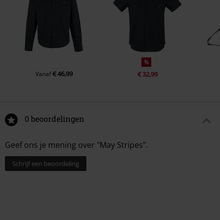
%
€ 46,99
Vanaf
€ 32,99
0 beoordelingen
Geef ons je mening over "May Stripes".
Schrijf een beoordeling