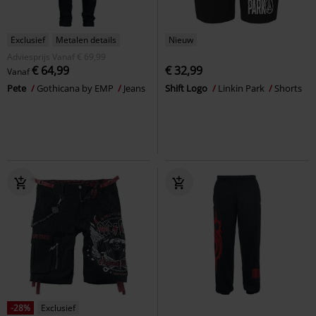
Exclusief
Metalen details
Nieuw
Adviesprijs
Vanaf
€ 69,99
€ 64,99
€ 32,99
Vanaf
Pete
Gothicana by EMP
Jeans
Shift Logo
Linkin Park
Shorts
-28%
Exclusief