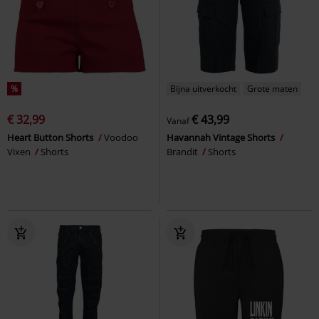
%
Bijna uitverkocht
Grote maten
€ 32,99
€ 43,99
Vanaf
Heart Button Shorts
Voodoo
Havannah Vintage Shorts
Vixen
Shorts
Brandit
Shorts