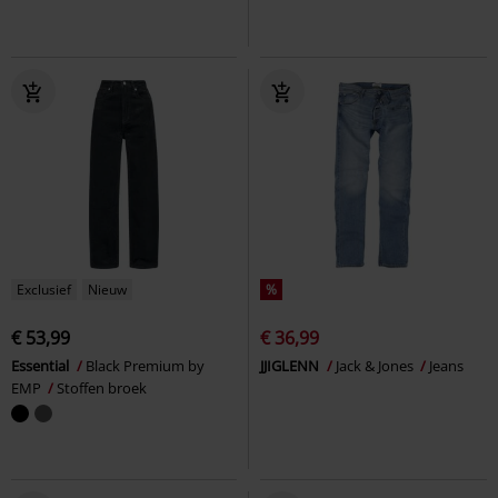
Exclusief
Nieuw
%
€ 53,99
€ 36,99
Essential
Black Premium by
JJIGLENN
Jack & Jones
Jeans
EMP
Stoffen broek