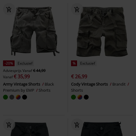
-20%
Exclusief
%
Exclusief
Adviesprijs
Vanaf
€ 44,99
€ 35,99
€ 26,99
Vanaf
Army Vintage Shorts
Black
Cody Vintage Shorts
Brandit
Premium by EMP
Shorts
Shorts