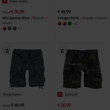
%
Grote maten
€ 30,99
€ 48,99
Vanaf
BDU Ripstop Short
Brandit
Vintage Shorts
Brandit
Shorts
Shorts
+4
+4
Grote maten
%
Exclusief
€ 48,99
€ 26,99
Vanaf