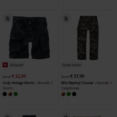
%
Exclusief
Grote maten
€ 32,99
€ 37,99
Vanaf
Vanaf
Cody Vintage Shorts
Brandit
BDU Ripstop Trouser
Brandit
Shorts
Cargobroek