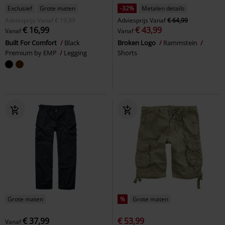
Exclusief
Grote maten
-32%
Metalen details
Adviesprijs
Vanaf
€ 19,99
Adviesprijs
Vanaf
€ 64,99
€ 16,99
€ 43,99
Vanaf
Vanaf
Built For Comfort
Black
Broken Logo
Rammstein
Premium by EMP
Legging
Shorts
Grote maten
%
Grote maten
€ 37,99
€ 53,99
Vanaf