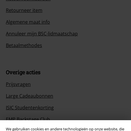
Retourneer item
Algemene maat info
Annuleer mijn BSC-lidmaatschap
Betaalmethodes
Overige acties
Prijsvragen
Large Cadeaubonnen
ISIC Studentenkorting
EMP Backstage Club
We gebruiken cookies en andere technologieën op onze website, die