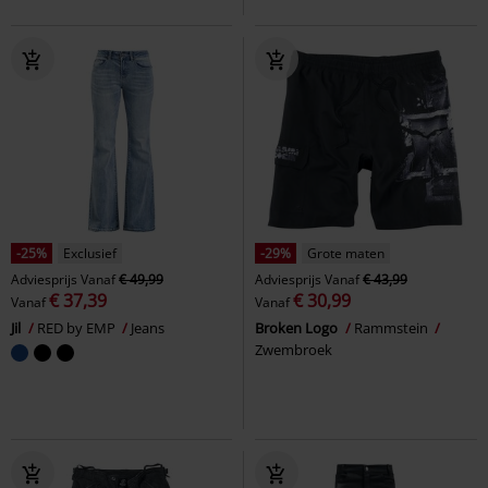
-25%
Exclusief
-29%
Grote maten
Adviesprijs
Vanaf
€ 49,99
Adviesprijs
Vanaf
€ 43,99
€ 37,39
€ 30,99
Vanaf
Vanaf
Jil
RED by EMP
Jeans
Broken Logo
Rammstein
Zwembroek