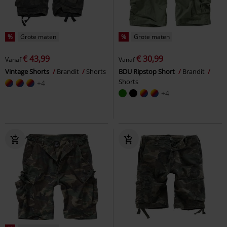
%
Grote maten
%
Grote maten
€ 43,99
€ 30,99
Vanaf
Vanaf
Vintage Shorts
Brandit
Shorts
BDU Ripstop Short
Brandit
Shorts
+4
+4