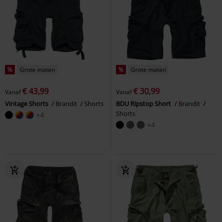
%
Grote maten
%
Grote maten
€ 43,99
€ 30,99
Vanaf
Vanaf
Vintage Shorts
Brandit
Shorts
BDU Ripstop Short
Brandit
Shorts
+4
+4