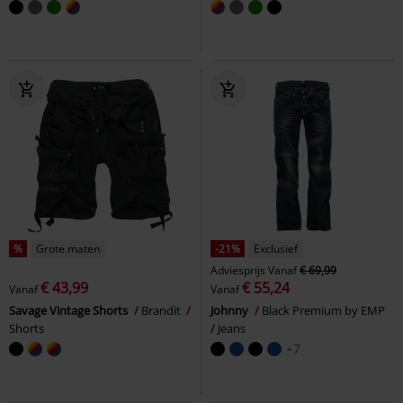
%
Grote maten
-21%
Exclusief
Adviesprijs
Vanaf
€ 69,99
€ 43,99
€ 55,24
Vanaf
Vanaf
Savage Vintage Shorts
Brandit
Johnny
Black Premium by EMP
Shorts
Jeans
+7