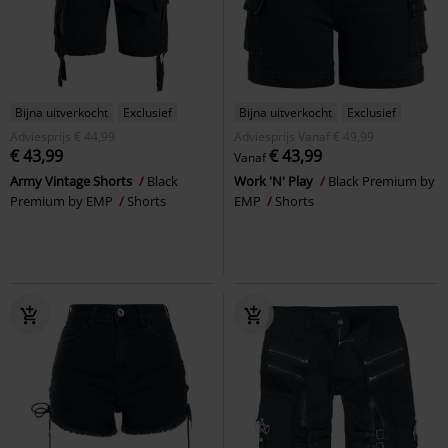
Bijna uitverkocht
Exclusief
Bijna uitverkocht
Exclusief
Adviesprijs
€ 44,99
Adviesprijs
Vanaf
€ 49,99
€ 43,99
€ 43,99
Vanaf
Army Vintage Shorts
Black
Work 'N' Play
Black Premium by
Premium by EMP
Shorts
EMP
Shorts