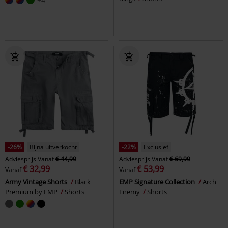
-26%
Bijna uitverkocht
-22%
Exclusief
Adviesprijs
Vanaf
€ 44,99
Adviesprijs
Vanaf
€ 69,99
€ 32,99
€ 53,99
Vanaf
Vanaf
Army Vintage Shorts
Black
EMP Signature Collection
Arch
Premium by EMP
Shorts
Enemy
Shorts