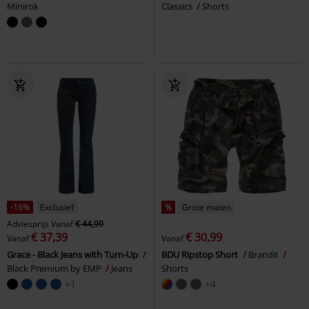
Minirok
Classics
Shorts
-16%
Exclusief
%
Grote maten
Adviesprijs
Vanaf
€ 44,99
€ 37,39
€ 30,99
Vanaf
Vanaf
Grace - Black Jeans with Turn-Up
BDU Ripstop Short
Brandit
Black Premium by EMP
Jeans
Shorts
+1
+4