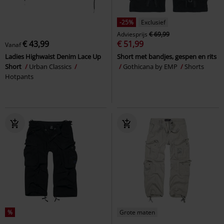
-25%
Exclusief
Adviesprijs
€ 69,99
€ 43,99
€ 51,99
Vanaf
Ladies Highwaist Denim Lace Up
Short met bandjes, gespen en rits
Short
Urban Classics
Gothicana by EMP
Shorts
Hotpants
%
Grote maten