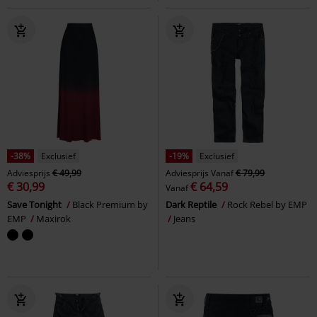
-38%
Exclusief
-19%
Exclusief
Adviesprijs
€ 49,99
Adviesprijs
Vanaf
€ 79,99
€ 30,99
€ 64,59
Vanaf
Save Tonight
Black Premium by
Dark Reptile
Rock Rebel by EMP
EMP
Maxirok
Jeans