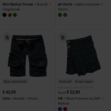
BDU Ripstop Trouser
Brandit
Jet Shorts
Alpha Industries
Cargobroek
Shorts
Bijna uitverkocht
Exclusief
Grote maten
Adviesprijs
Vanaf
€ 59,99
€ 43,99
€ 53,99
Vanaf
Soho
Brandit
Shorts
Kilt
Black Premium by EMP
Midirok