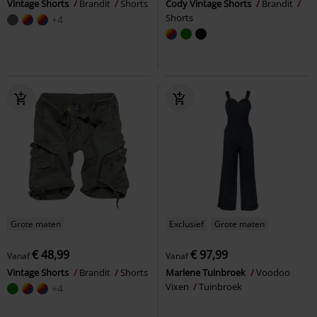
Vintage Shorts
Brandit
Shorts
Cody Vintage Shorts
Brandit
Shorts
+4
Grote maten
Exclusief
Grote maten
€ 48,99
€ 97,99
Vanaf
Vanaf
Vintage Shorts
Brandit
Shorts
Marlene Tuinbroek
Voodoo
Vixen
Tuinbroek
+4