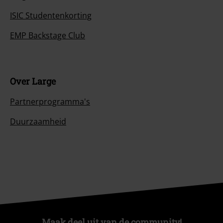
ISIC Studentenkorting
EMP Backstage Club
Over Large
Partnerprogramma's
Duurzaamheid
Maak deel uit van de community!