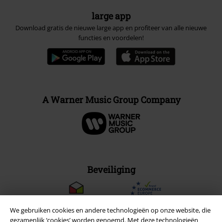
large app
Download gratis de nieuwe large app en profiteer van alle nieuwe
functies en voordelen!
A Warner Music Group Company
Beveiliging
We gebruiken cookies en andere technologieën op onze website, die
gezamenlijk ‘cookies’ worden genoemd. Met deze technologieën