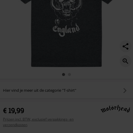
Hier vind je meer uit de categorie "T-shirt"
€ 19,99
Prijzen incl. BTW, exclusief verpakkings- en
verzendkosten