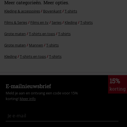
Meer categorieën. Meer opties.
Kleding & accessoires
Bovenkant
T-shirts
Films & Series
Films en tv
Series
Kleding
T-shirts
Grote maten
T-shirts en tops
T-shirts
Grote maten
Mannen
T-shirts
Kleding
T-shirts en tops
T-shirts
15%
E-mailnieuwsbrief
korting
Meld je aan en ontvang een code voor 15%
korting!
Meer info