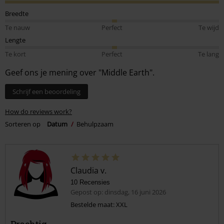
Breedte
Te nauw
Perfect
Te wijd
Lengte
Te kort
Perfect
Te lang
Geef ons je mening over "Middle Earth".
Schrijf een beoordeling
How do reviews work?
Sorteren op
Datum
Behulpzaam
Claudia v.
10 Recensies
Gepost op: dinsdag, 16 juni 2026
Bestelde maat: XXL