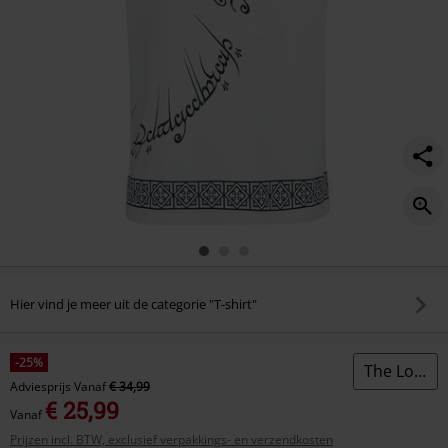
Hier vind je meer uit de categorie "T-shirt"
-25%
The Lord Of The Rings
Adviesprijs
Vanaf
€ 34,99
€ 25,99
Vanaf
Prijzen incl. BTW, exclusief verpakkings- en verzendkosten