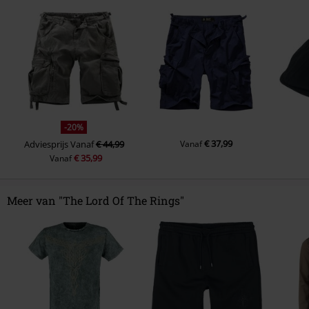
-20%
€ 37,99
Adviesprijs
Vanaf
€ 44,99
Vanaf
€ 35,99
Vanaf
Meer van "The Lord Of The Rings"