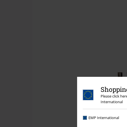
Shopping
Please click he
International
EMP International