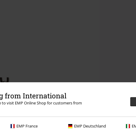
 from International
re to visit EMP Online Shop for customers from
EMP France
EMP Deutschland
EM