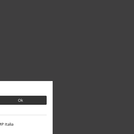
Ok
P Italia