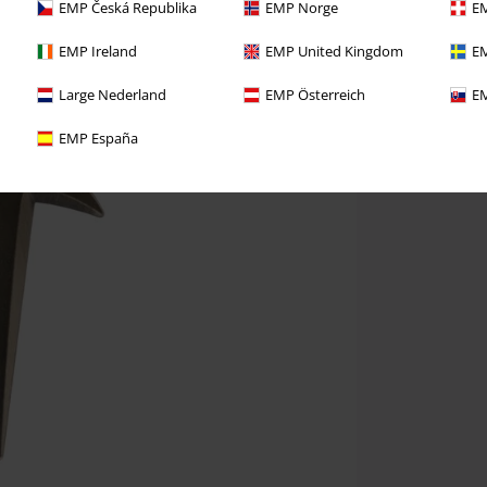
EMP Česká Republika
EMP Norge
EM
EMP Ireland
EMP United Kingdom
EM
Large Nederland
EMP Österreich
EM
EMP España