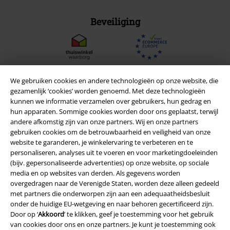
Beveiliging
We gebruiken cookies en andere technologieën op onze website, die
gezamenlijk ‘cookies’ worden genoemd. Met deze technologieën
kunnen we informatie verzamelen over gebruikers, hun gedrag en
hun apparaten. Sommige cookies worden door ons geplaatst, terwijl
andere afkomstig zijn van onze partners. Wij en onze partners
gebruiken cookies om de betrouwbaarheid en veiligheid van onze
website te garanderen, je winkelervaring te verbeteren en te
personaliseren, analyses uit te voeren en voor marketingdoeleinden
(bijv. gepersonaliseerde advertenties) op onze website, op sociale
Legal
media en op websites van derden. Als gegevens worden
overgedragen naar de Verenigde Staten, worden deze alleen gedeeld
Algemene Voorwaarden
met partners die onderworpen zijn aan een adequaatheidsbesluit
onder de huidige EU-wetgeving en naar behoren gecertificeerd zijn.
Bedrijfsgegevens
Door op ‘
Akkoord
’ te klikken, geef je toestemming voor het gebruik
van cookies door ons en onze partners. Je kunt je toestemming ook