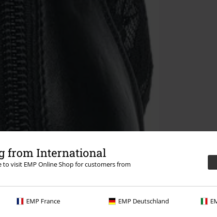
 from International
re to visit EMP Online Shop for customers from
EMP France
EMP Deutschland
EM