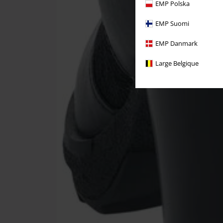
EMP Polska
EMP Suomi
EMP Danmark
Large Belgique