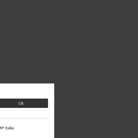
Ok
P Italia