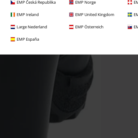
EMP Česká Republika
EMP Norge
EM
EMP Ireland
EMP United Kingdom
EM
Large Nederland
EMP Österreich
EM
EMP España