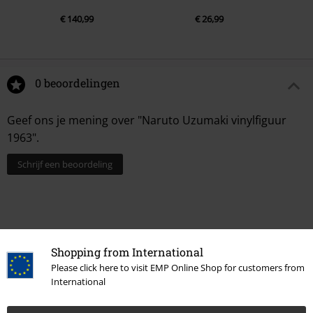
€ 140,99
€ 26,99
0 beoordelingen
Geef ons je mening over "Naruto Uzumaki vinylfiguur
1963".
Schrijf een beoordeling
Shopping from International
Please click here to visit EMP Online Shop for customers from
International