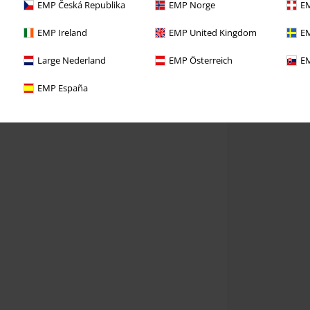
EMP Česká Republika
EMP Norge
EM
EMP Ireland
EMP United Kingdom
EM
Large Nederland
EMP Österreich
EM
EMP España