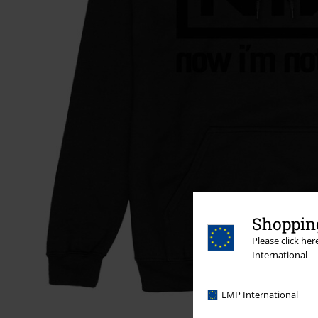
Shopping
Please click he
International
EMP International