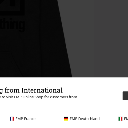
 from International
re to visit EMP Online Shop for customers from
EMP France
EMP Deutschland
EM