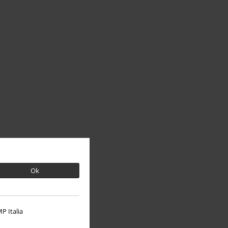
Ok
P Italia