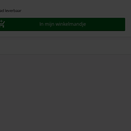
ad leverbaar
In mijn winkelmandje