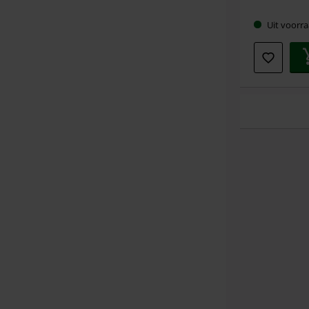
maat
Uit voorra