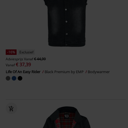
-16%
Exclusief
Adviesprijs
Vanaf
€ 44,99
€ 37,39
Vanaf
Life Of An Easy Rider
Black Premium by EMP
Bodywarmer