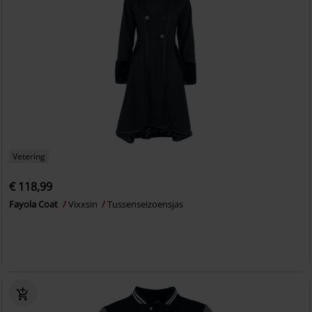
Vetering
€ 118,99
Fayola Coat
Vixxsin
Tussenseizoensjas