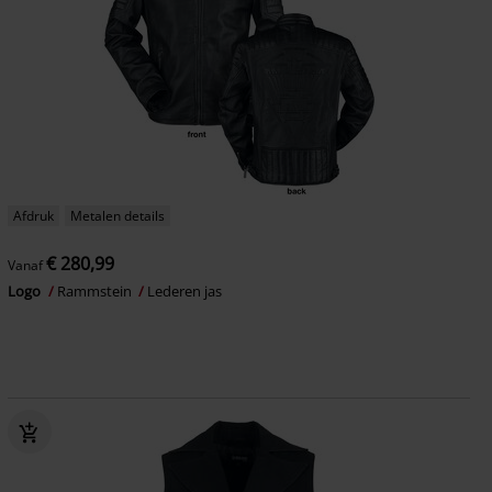
Afdruk
Metalen details
€ 280,99
Vanaf
Logo
Rammstein
Lederen jas