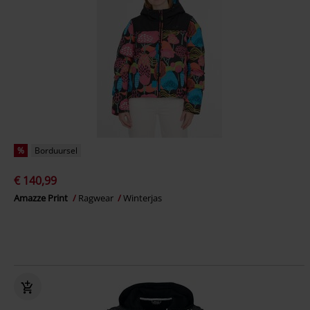
%
Borduursel
€ 140,99
Amazze Print
Ragwear
Winterjas