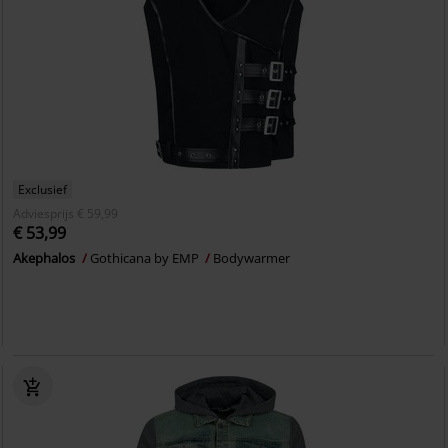
Exclusief
Adviesprijs
€ 59,99
€ 53,99
Akephalos
Gothicana by EMP
Bodywarmer