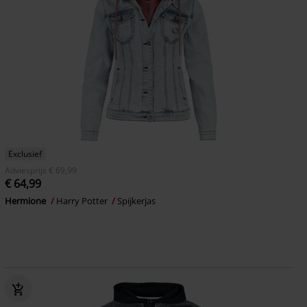
Exclusief
Adviesprijs
€ 69,99
€ 64,99
Hermione
Harry Potter
Spijkerjas