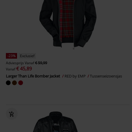
-23%
Exclusief
Adviesprijs
Vanaf
€ 59,99
€ 45,89
Vanaf
Larger Than Life Bomber Jacket
RED by EMP
Tussenseizoensjas