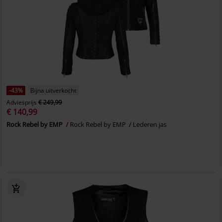
-43%
Bijna uitverkocht
Adviesprijs
€ 249,99
€ 140,99
Rock Rebel by EMP
Rock Rebel by EMP
Lederen jas