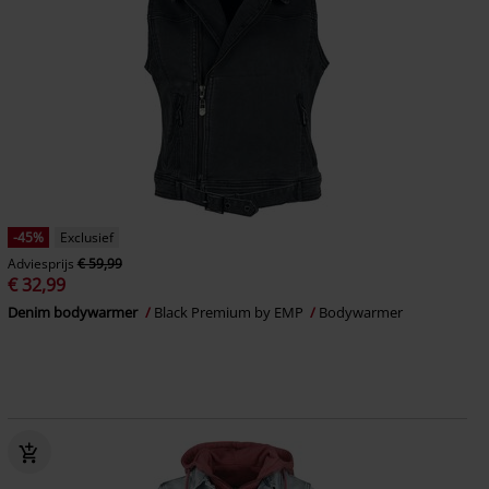
-45%
Exclusief
Adviesprijs
€ 59,99
€ 32,99
Denim bodywarmer
Black Premium by EMP
Bodywarmer