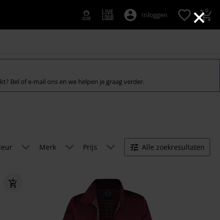
×
0
Inloggen
ekt? Bel of e-mail ons en we helpen je graag verder.
leur
Merk
Prijs
Alle zoekresultaten