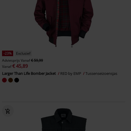
-23%
Exclusief
Adviesprijs
Vanaf
€ 59,99
€ 45,89
Vanaf
Larger Than Life Bomber Jacket
RED by EMP
Tussenseizoensjas