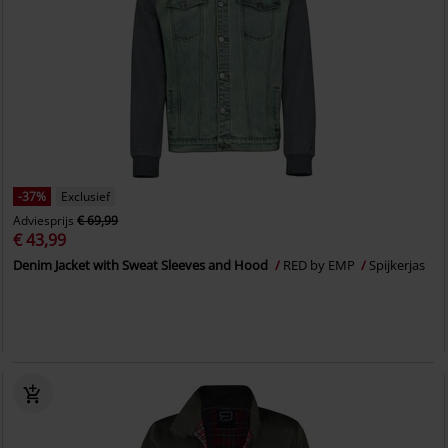
-37%
Exclusief
Adviesprijs
€ 69,99
€ 43,99
Denim Jacket with Sweat Sleeves and Hood
RED by EMP
Spijkerjas