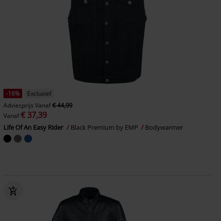
-16%
Exclusief
Adviesprijs
Vanaf
€ 44,99
€ 37,39
Vanaf
Life Of An Easy Rider
Black Premium by EMP
Bodywarmer